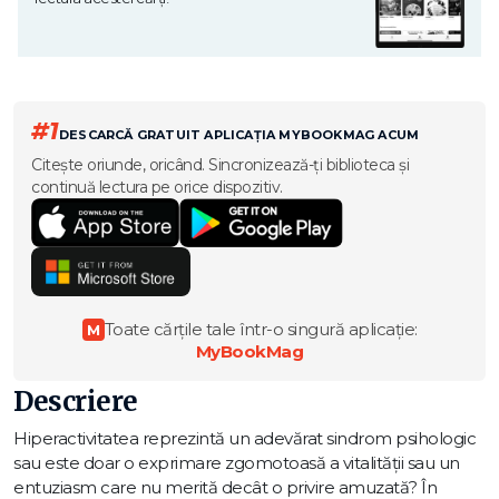
#1
DESCARCĂ GRATUIT APLICAȚIA MYBOOKMAG ACUM
Citește oriunde, oricând. Sincronizează-ți biblioteca și
continuă lectura pe orice dispozitiv.
Toate cărțile tale într-o singură aplicație:
M
MyBookMag
Descriere
Hiperactivitatea reprezintă un adevărat sindrom psihologic
sau este doar o exprimare zgomotoasă a vitalității sau un
entuziasm care nu merită decât o privire amuzată? În