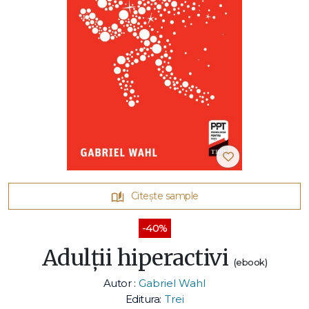
Citește sample
-40%
Adulții hiperactivi
(ebook)
Autor :
Gabriel Wahl
Editura:
Trei