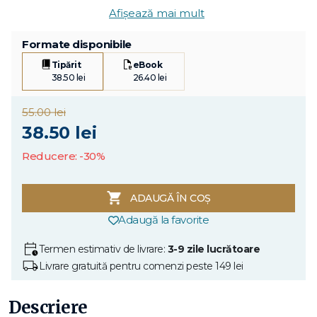
Afișează mai mult
Formate disponibile
Tipărit
eBook
38.50 lei
26.40 lei
55.00 lei
38.50 lei
Reducere: -30%
ADAUGĂ ÎN COȘ
Adaugă la favorite
Termen estimativ de livrare:
3-9 zile lucrătoare
Livrare gratuită pentru comenzi peste 149 lei
Descriere