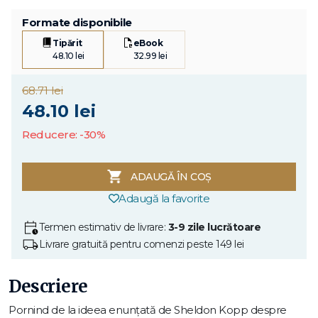
Formate disponibile
Tipărit
eBook
48.10 lei
32.99 lei
68.71 lei
48.10 lei
Reducere: -30%
ADAUGĂ ÎN COȘ
Adaugă la favorite
Termen estimativ de livrare:
3-9 zile lucrătoare
Livrare gratuită pentru comenzi peste 149 lei
Descriere
Pornind de la ideea enunțată de Sheldon Kopp despre