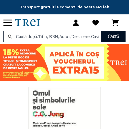
Transport gratuit la comenzi de peste 149 lei!
Caută