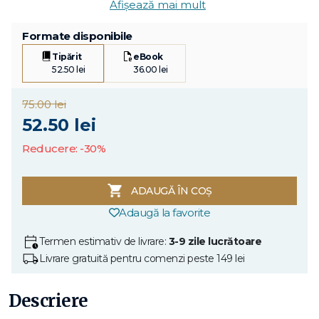
Afișează mai mult
Formate disponibile
Tipărit
eBook
52.50 lei
36.00 lei
75.00 lei
52.50 lei
Reducere: -30%
ADAUGĂ ÎN COȘ
Adaugă la favorite
Termen estimativ de livrare:
3-9 zile lucrătoare
Livrare gratuită pentru comenzi peste 149 lei
Descriere