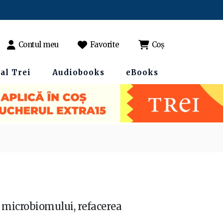
Contul meu
Favorite
Coș
al Trei
Audiobooks
eBooks
microbiomului, refacerea