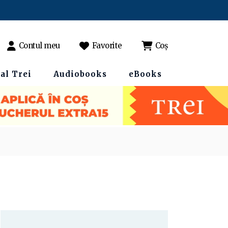
Contul meu
Favorite
Coș
al Trei
Audiobooks
eBooks