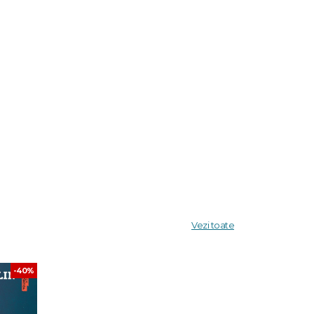
Vezi toate
-40%