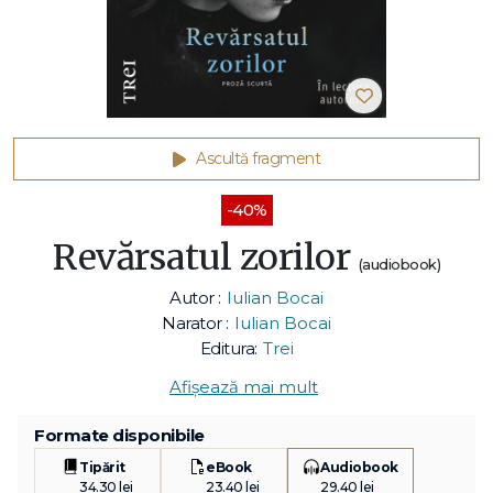
Ascultă fragment
-40%
Revărsatul zorilor
(audiobook)
Autor :
Iulian Bocai
Narator :
Iulian Bocai
Editura:
Trei
Afișează mai mult
Formate disponibile
Tipărit
eBook
Audiobook
34.30 lei
23.40 lei
29.40 lei