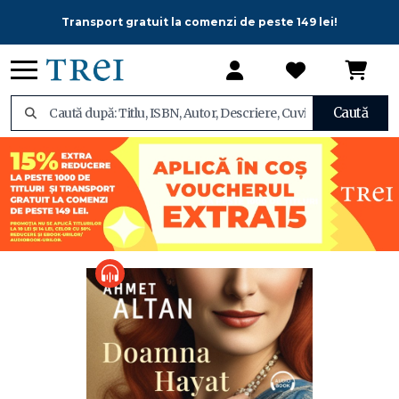
Transport gratuit la comenzi de peste 149 lei!
Caută