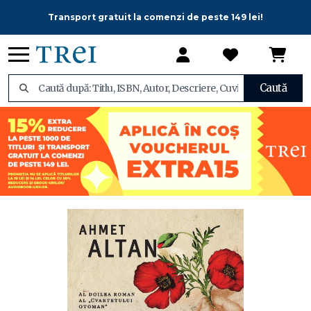
Transport gratuit la comenzi de peste 149 lei!
Caută