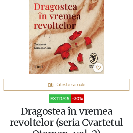
Citește sample
EXTRA15
-30%
Dragostea în vremea
revoltelor (seria Cvartetul