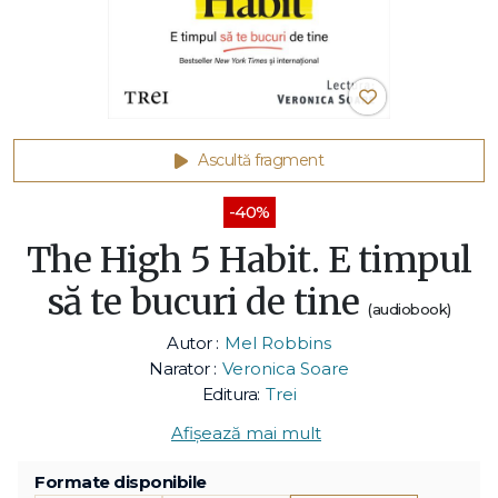
Ascultă fragment
-40%
The High 5 Habit. E timpul
să te bucuri de tine
(audiobook)
Autor :
Mel Robbins
Narator :
Veronica Soare
Editura:
Trei
Afișează mai mult
Formate disponibile