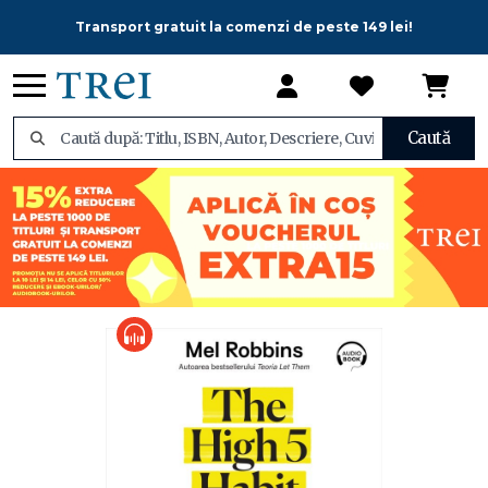
Transport gratuit la comenzi de peste 149 lei!
Caută