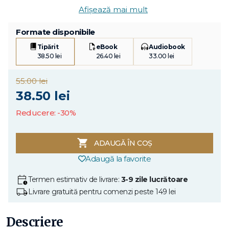
Afișează mai mult
Formate disponibile
Tipărit
eBook
Audiobook
38.50 lei
26.40 lei
33.00 lei
55.00 lei
38.50 lei
Reducere: -30%
ADAUGĂ ÎN COȘ
Adaugă la favorite
Termen estimativ de livrare:
3-9 zile lucrătoare
Livrare gratuită pentru comenzi peste 149 lei
Descriere