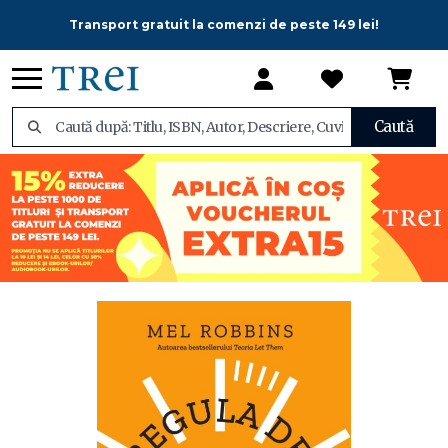
Transport gratuit la comenzi de peste 149 lei!
Caută