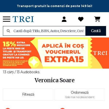
Transport gratuit la comenzi de peste 149 lei!
Caută
13 cărți / 13 Audiobooks
Veronica Soare
Ordonează
Filtează
Cele mai noi descendent