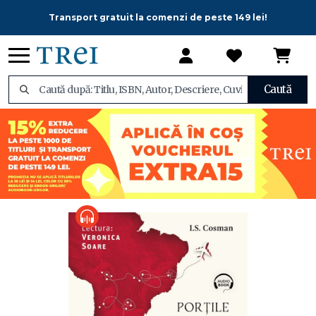
Transport gratuit la comenzi de peste 149 lei!
Caută