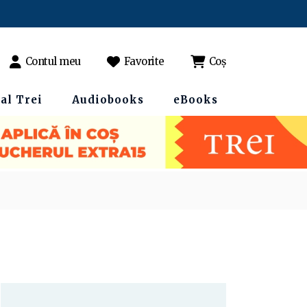
Contul meu
Favorite
Coș
al Trei
Audiobooks
eBooks