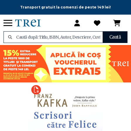
Transport gratuit la comenzi de peste 149 lei!
Caută