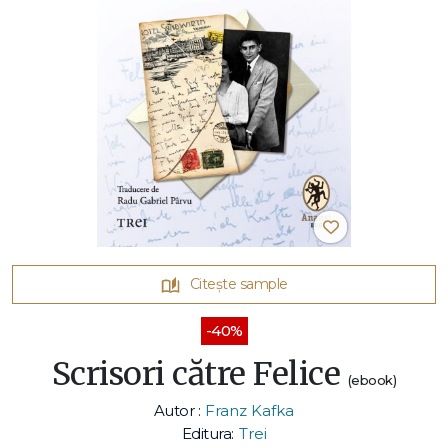
Citește sample
-40%
Scrisori către Felice
(ebook)
Autor :
Franz Kafka
Editura:
Trei