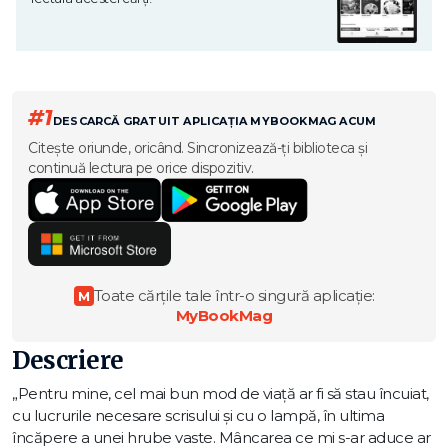
#1
DESCARCĂ GRATUIT APLICAȚIA MYBOOKMAG ACUM
Citește oriunde, oricând. Sincronizează-ți biblioteca și
continuă lectura pe orice dispozitiv.
Toate cărțile tale într-o singură aplicație:
M
MyBookMag
Descriere
„Pentru mine, cel mai bun mod de viață ar fi să stau încuiat,
cu lucrurile necesare scrisului și cu o lampă, în ultima
încăpere a unei hrube vaste. Mâncarea ce mi s-ar aduce ar