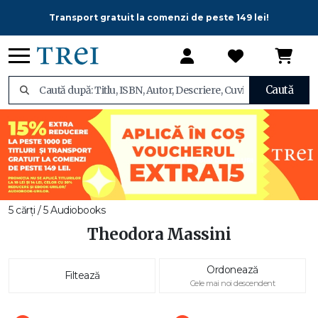
Transport gratuit la comenzi de peste 149 lei!
Caută
5 cărți / 5 Audiobooks
Theodora Massini
Ordonează
Filtează
Cele mai noi descendent