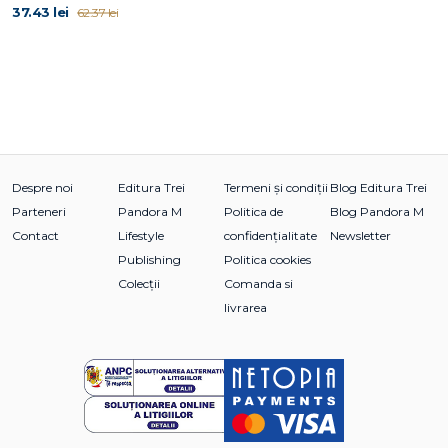
37.43 lei
62.37 lei
Despre noi
Editura Trei
Termeni și condiții
Blog Editura Trei
Parteneri
Pandora M
Politica de
Blog Pandora M
Contact
Lifestyle
confidențialitate
Newsletter
Publishing
Politica cookies
Colecții
Comanda si
livrarea