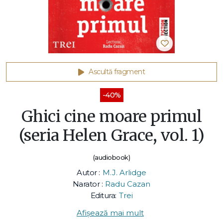
Ascultă fragment
-40%
Ghici cine moare primul
(seria Helen Grace, vol. 1)
(audiobook)
Autor :
M.J. Arlidge
Narator :
Radu Cazan
Editura:
Trei
Afișează mai mult