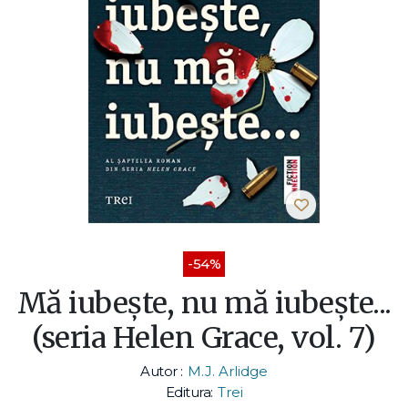
-54%
Mă iubește, nu mă iubește...
(seria Helen Grace, vol. 7)
Autor :
M.J. Arlidge
Editura:
Trei