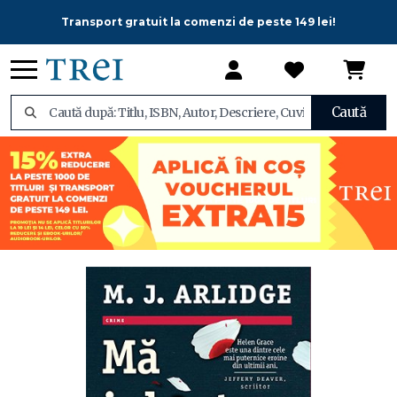
Transport gratuit la comenzi de peste 149 lei!
Caută