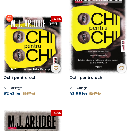
-40%
Ochi pentru ochi
Ochi pentru ochi
M.J. Arlidge
M.J. Arlidge
37.43 lei
43.66 lei
62.37 lei
62.37 lei
-30%