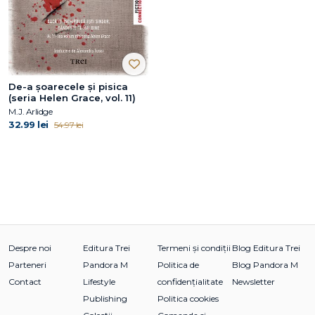
De-a șoarecele și pisica
(seria Helen Grace, vol. 11)
M.J. Arlidge
32.99 lei
54.97 lei
Despre noi
Editura Trei
Termeni și condiții
Blog Editura Trei
Parteneri
Pandora M
Politica de
Blog Pandora M
Contact
Lifestyle
confidențialitate
Newsletter
Publishing
Politica cookies