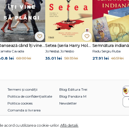
Dansează când îți vine să plângi
Setea (seria Harry Hole, vol. 11)
Semnătura indiană
amelia Cavadia
Jo Nesbø, Jo Nesbo
Radu Sergiu Ruba
40.8 lei
35.01 lei
27.91 lei
68.00 lei
58.35 lei
46.51 lei
Termeni și condiții
Blog Editura Trei
Politica de confidențialitate
Blog Pandora M
Politica cookies
Newsletter
Comanda si livrarea
e acord cu utilizarea cookie-urilor.
Află detalii.