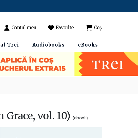
Contul meu
Favorite
Coș
al Trei
Audiobooks
eBooks
 Grace, vol. 10)
(ebook)