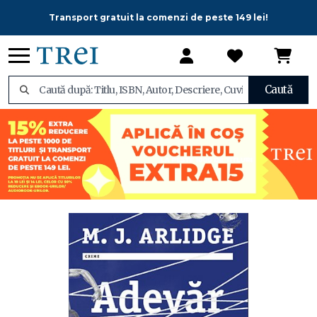
Transport gratuit la comenzi de peste 149 lei!
Caută