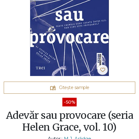
Citește sample
-50%
Adevăr sau provocare (seria
Helen Grace, vol. 10)
Autor :
M.J. Arlidge