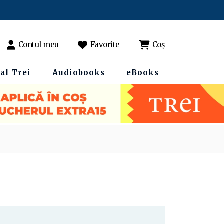
Contul meu
Favorite
Coș
al Trei
Audiobooks
eBooks