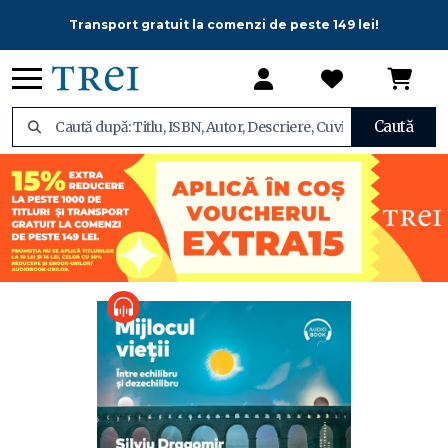
Transport gratuit la comenzi de peste 149 lei!
Caută