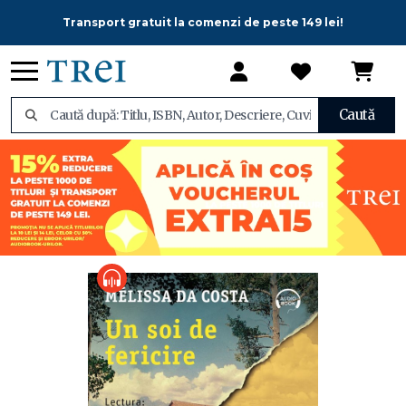
Transport gratuit la comenzi de peste 149 lei!
Caută