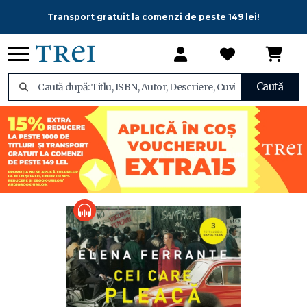
Transport gratuit la comenzi de peste 149 lei!
Caută