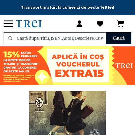
Transport gratuit la comenzi de peste 149 lei!
Caută