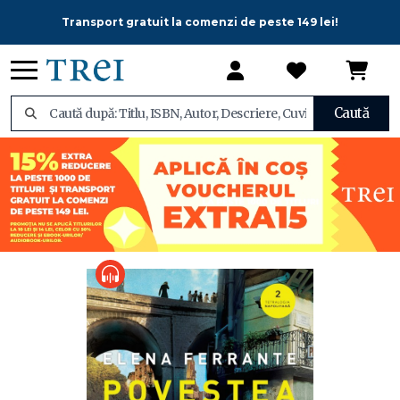
Transport gratuit la comenzi de peste 149 lei!
Caută