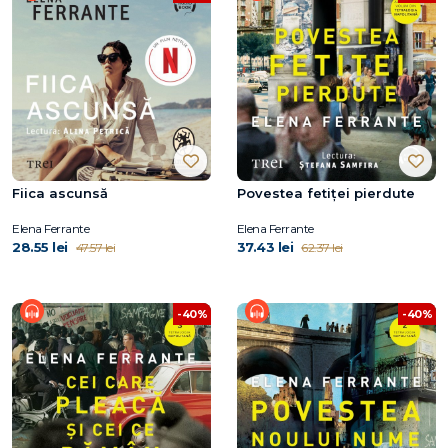
Fiica ascunsă
Povestea fetiței pierdute
Elena Ferrante
Elena Ferrante
28.55 lei
37.43 lei
47.57 lei
62.37 lei
-40%
-40%