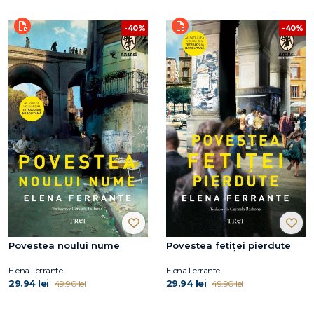
-40%
-40%
Povestea noului nume
Povestea fetiței pierdute
Elena Ferrante
Elena Ferrante
29.94 lei
29.94 lei
49.90 lei
49.90 lei