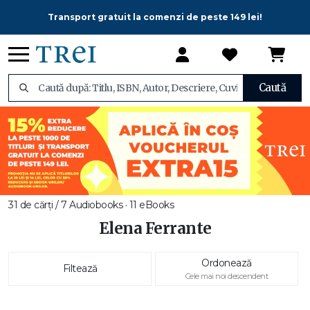
Transport gratuit la comenzi de peste 149 lei!
Caută
31 de cărți / 7 Audiobooks · 11 eBooks
Elena Ferrante
Ordonează
Filtează
Cele mai noi descendent