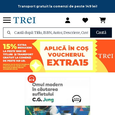
Transport gratuit la comenzi de peste 149 lei!
Caută