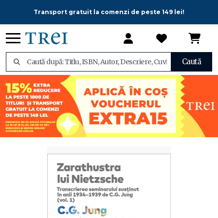
Transport gratuit la comenzi de peste 149 lei!
Caută