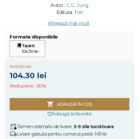
Autor :
C.G. Jung
Editura:
Trei
Afișează mai mult
Formate disponibile
Tipărit
104.30 lei
149.00 lei
104.30 lei
Reducere: -30%
ADAUGĂ ÎN COȘ
Adaugă la favorite
Termen estimativ de livrare:
3-9 zile lucrătoare
Livrare gratuită pentru comenzi peste 149 lei