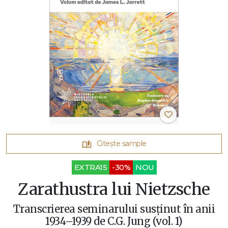
Citește sample
EXTRA15
-30%
NOU
Zarathustra lui Nietzsche
Transcrierea seminarului susținut în anii
1934–1939 de C.G. Jung (vol. 1)