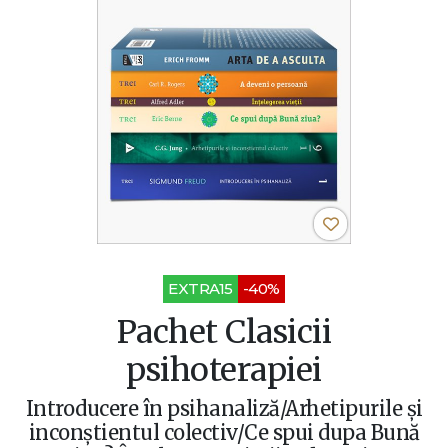
EXTRA15
-40%
Pachet Clasicii
psihoterapiei
Introducere în psihanaliză/Arhetipurile și
inconștientul colectiv/Ce spui dupa Bună