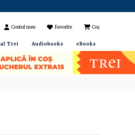
Contul meu
Favorite
Coș
al Trei
Audiobooks
eBooks