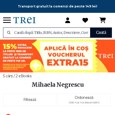
Transport gratuit la comenzi de peste 149 lei!
Caută
5 cărți / 2 eBooks
Mihaela Negrescu
Ordonează
Filtează
Cele mai noi descendent