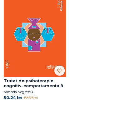
Tratat de psihoterapie
cognitiv-comportamentală
Mihaela Negrescu
50.24 lei
83.73 lei