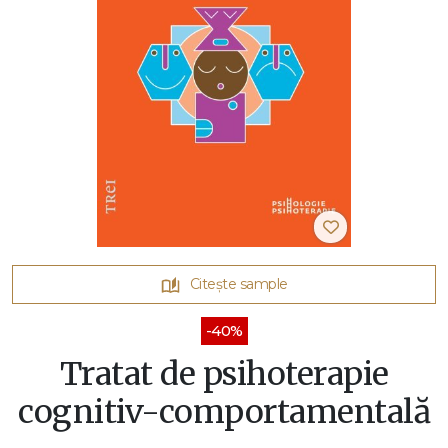
Citește sample
-40%
Tratat de psihoterapie
cognitiv-comportamentală