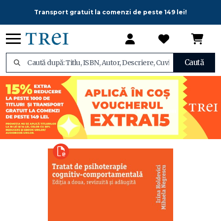
Transport gratuit la comenzi de peste 149 lei!
Caută