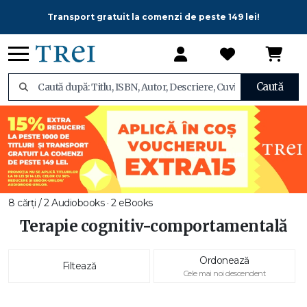
Transport gratuit la comenzi de peste 149 lei!
Caută
8 cărți / 2 Audiobooks · 2 eBooks
Terapie cognitiv-comportamentală
Ordonează
Filtează
Cele mai noi descendent