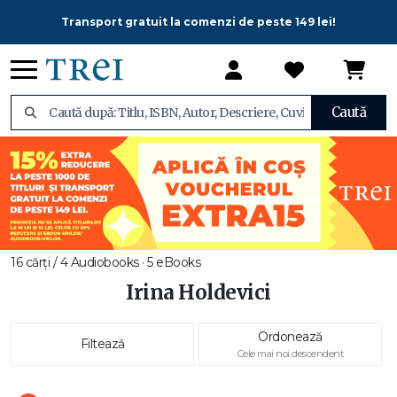
Transport gratuit la comenzi de peste 149 lei!
Caută
16 cărți / 4 Audiobooks · 5 eBooks
Irina Holdevici
Ordonează
Filtează
Cele mai noi descendent