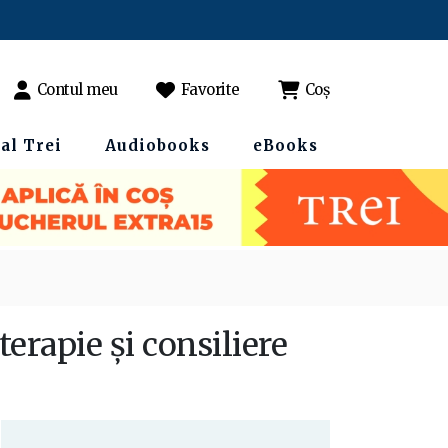
Contul meu
Favorite
Coș
al Trei
Audiobooks
eBooks
erapie și consiliere