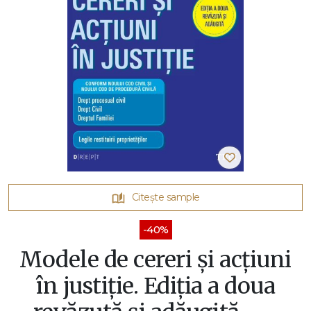
Citește sample
-40%
Modele de cereri şi acţiuni
în justiţie. Ediţia a doua