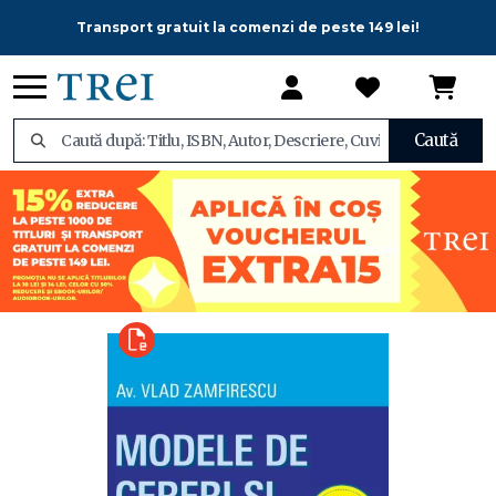
Transport gratuit la comenzi de peste 149 lei!
Caută