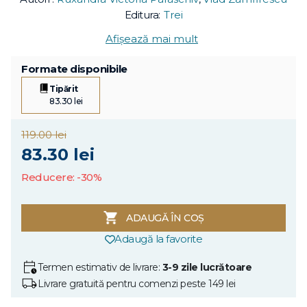
Editura:
Trei
Afișează mai mult
Formate disponibile
Tipărit
83.30 lei
119.00 lei
83.30 lei
Reducere: -30%
ADAUGĂ ÎN COȘ
Adaugă la favorite
Termen estimativ de livrare:
3-9 zile lucrătoare
Livrare gratuită pentru comenzi peste 149 lei