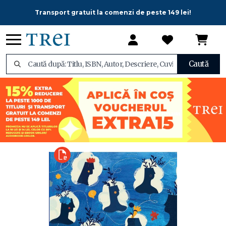
Transport gratuit la comenzi de peste 149 lei!
Caută