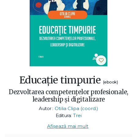
Educație timpurie
(ebook)
Dezvoltarea competențelor profesionale,
leadership și digitalizare
Autor :
Otilia Clipa (coord.)
Editura:
Trei
Afișează mai mult