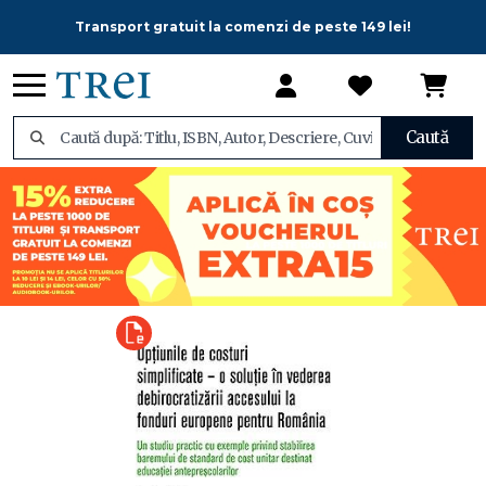
Transport gratuit la comenzi de peste 149 lei!
Caută