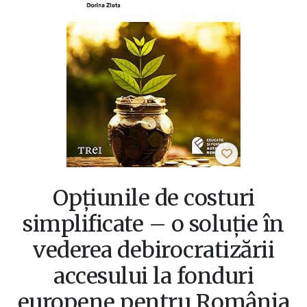
Opțiunile de costuri
simplificate – o soluție în
vederea debirocratizării
accesului la fonduri
europene pentru România