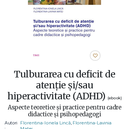
Tulburarea cu deficit de
atenție și/sau
hiperactivitate (ADHD)
(ebook)
Aspecte teoretice și practice pentru cadre
didactice și psihopedagogi
Autori
Florentina-Ionela Lincă
,
Florentina-Lavinia
:
Matei