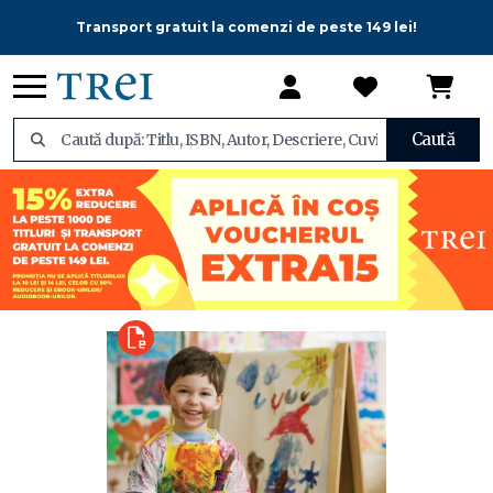
Transport gratuit la comenzi de peste 149 lei!
Caută