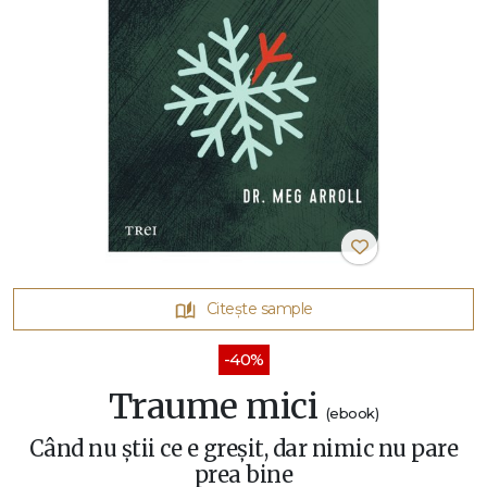
Citește sample
-40%
Traume mici
(ebook)
Când nu știi ce e greșit, dar nimic nu pare
prea bine