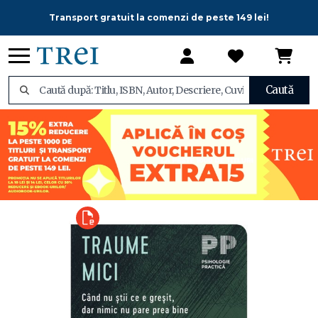
Transport gratuit la comenzi de peste 149 lei!
Caută