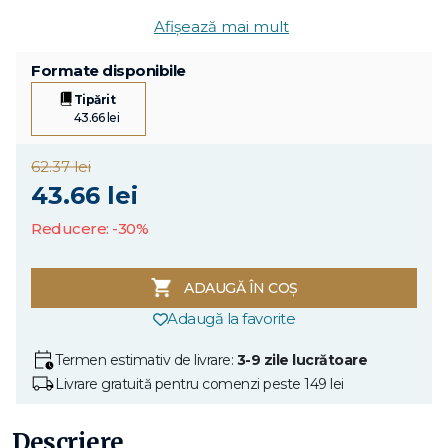
Afișează mai mult
Formate disponibile
Tipărit
43.66 lei
62.37 lei
43.66 lei
Reducere: -30%
ADAUGĂ ÎN COȘ
Adaugă la favorite
Termen estimativ de livrare:
3-9 zile lucrătoare
Livrare gratuită pentru comenzi peste 149 lei
Descriere