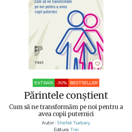
EXTRA15
-30%
BESTSELLER
Părintele conştient
Cum să ne transformăm pe noi pentru a
avea copii puternici
Autor :
Shefali Tsabary
Editura:
Trei