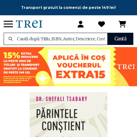
Transport gratuit la comenzi de peste 149 lei!
Caută