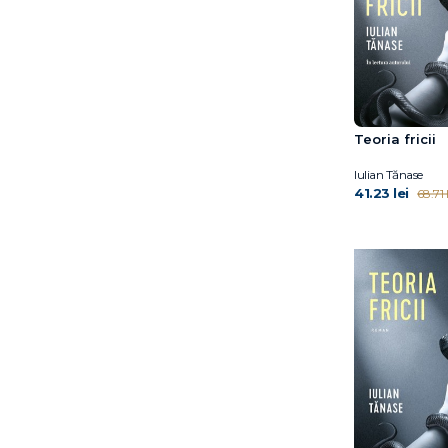
Teoria fricii
Iulian Tănase
41.23 lei
68.71 l