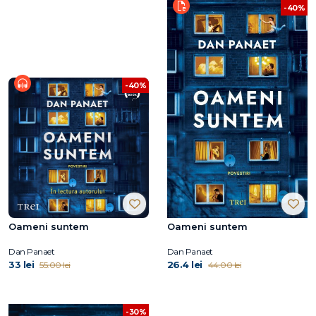
-40%
-40%
Oameni suntem
Oameni suntem
Dan Panaet
Dan Panaet
33 lei
26.4 lei
55.00 lei
44.00 lei
-30%