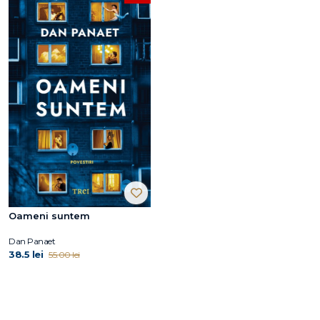
Oameni suntem
Dan Panaet
38.5 lei
55.00 lei