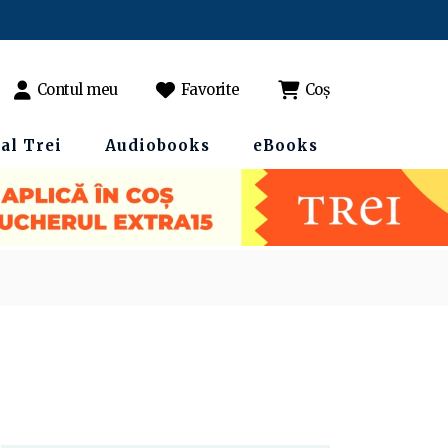
Contul meu
Favorite
Coș
al Trei
Audiobooks
eBooks