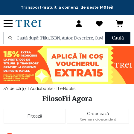
Transport gratuit la comenzi de peste 149 lei!
Caută
37 de cărți / 1 Audiobooks · 11 eBooks
FilosoFii Agora
Ordonează
Filtează
Cele mai noi descendent