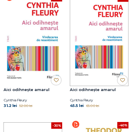
Aici odihnește amarul
Aici odihnește amarul
Cynthia Fleury
Cynthia Fleury
31.2 lei
45.5 lei
52.00 lei
65.00 lei
-40%
-30%