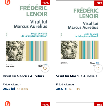
-40%
-30%
Visul lui Marcus Aurelius
Visul lui Marcus Aurelius
Frédéric Lenoir
Frédéric Lenoir
26.4 lei
38.5 lei
44.00 lei
55.00 lei
-40%
-30%