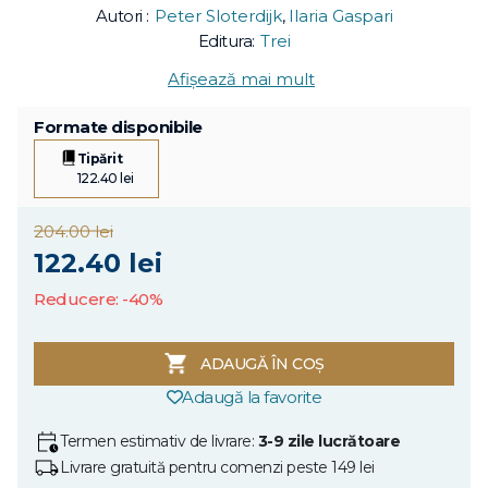
Autori :
Peter Sloterdijk
,
Ilaria Gaspari
Editura:
Trei
Afișează mai mult
Formate disponibile
Tipărit
122.40 lei
204.00 lei
122.40 lei
Reducere: -40%
ADAUGĂ ÎN COȘ
Adaugă la favorite
Termen estimativ de livrare:
3-9 zile lucrătoare
Livrare gratuită pentru comenzi peste 149 lei