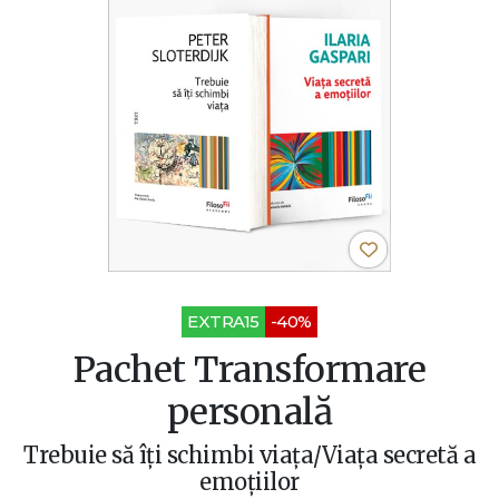
EXTRA15
-40%
Pachet Transformare
personală
Trebuie să îți schimbi viața/Viața secretă a
emoțiilor