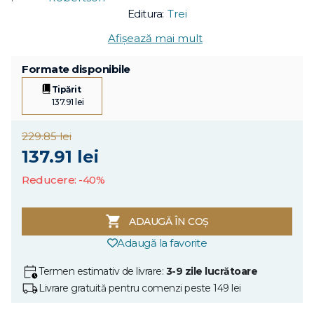
Editura:
Trei
Afișează mai mult
Formate disponibile
Tipărit
137.91 lei
229.85 lei
137.91 lei
Reducere: -40%
ADAUGĂ ÎN COȘ
Adaugă la favorite
Termen estimativ de livrare:
3-9 zile lucrătoare
Livrare gratuită pentru comenzi peste 149 lei