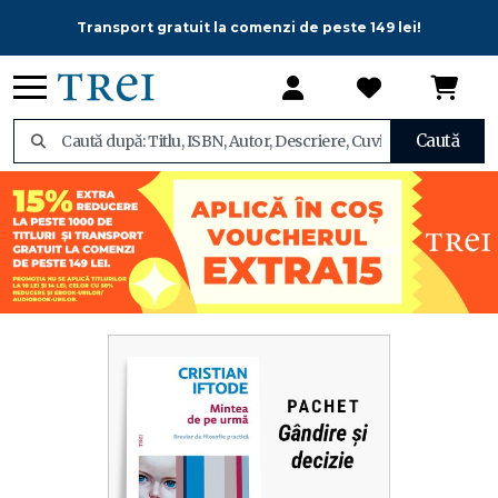
Transport gratuit la comenzi de peste 149 lei!
Caută